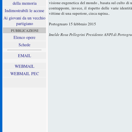
visione eugenetica del mondo , basata sul culto di u
della memoria
contrapporre, invece, il rispetto delle varie identit
Indimostrabili le accuse
vittime di una superiore, cieca rapina..
Ai giovani da un vecchio
partigiano
Portogruaro 15 febbraio 2015
PUBBLICAZIONI
Imelde Rosa Pellegrini Presidente ANPI di Portogr
Elenco opere
Schede
EMAIL
WEBMAIL
WEBMAIL PEC