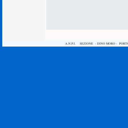
A.N.P.I. SEZIONE - DINO MORO - PORTOGRUA