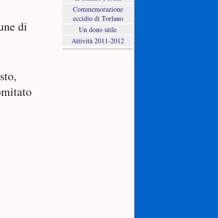
Commemorazione
eccidio di Torlano
une di
Un dono utile
Attività 2011-2012
sto,
mitato