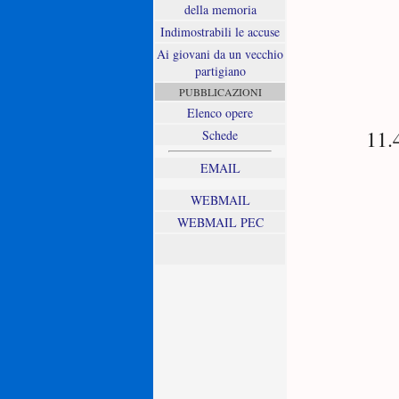
della memoria
Indimostrabili le accuse
Ai giovani da un vecchio
partigiano
PUBBLICAZIONI
Elenco opere
11.
Schede
EMAIL
WEBMAIL
WEBMAIL PEC